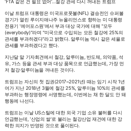
'FTA 같은 건 필요 없어'…철강 관세 다시 꺼내든 트럼프
이날 트럼프 대통령은 미국프로풋볼(NFL) 결승전인 슈퍼볼
경기가 열린 루이지애나주 뉴올리언스로 향하는 미 대통령
전용기 '에어포스원'에서 부과 대상 국가에 대해 "모두
(everybody)"라며 "미국으로 수입되는 모든 철강에 25%의
관세를 부과하겠다"라고 밝혔다. 알루미늄 역시 같은 세율로
관세를 부과하겠다고 했다.
지난달 말 기자회견에서 철강, 알루미늄, 반도체, 의약품, 석
유, 가스 등을 관세 부과 대상 품목으로 언급했는데, 가장 먼
저 철강·알루미늄을 꺼내든 것이다.
트럼프는 자신의 첫 집권(2017~2021년) 때는 임기 시작 1년
여가 지난 2018년 3월에 철강 25%, 알루미늄 10%의 관세를
부과하는 행정명령에 서명했는데, 이번에는 채 한 달도 안 돼
행동에 나선다.
트럼프는 이날 US스틸에 대한 외국 기업 소유 불허를 다시
언급했는데, '산업의 쌀'로 불리는 철강산업 재건에 대한 강
력한 의지가 반영된 것으로 풀이된다.