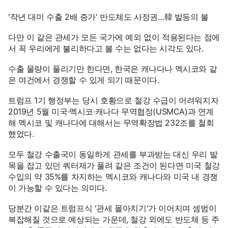
'작년 대미 수출 2배 증가' 반도체도 사정권…韓 발등의 불
다만 이 같은 관세가 모든 국가에 예외 없이 적용된다는 점에
서 꼭 우리에게 불리하다고 볼 수는 없다는 시각도 있다.
수출 물량이 풀리기만 한다면, 한국은 캐나다나 멕시코와 같
은 여건에서 경쟁할 수 있게 되기 때문이다.
트럼프 1기 행정부는 당시 호황으로 철강 수급이 어려워지자
2019년 5월 미국·멕시코·캐나다 무역협정(USMCA)과 연계
해 멕시코 및 캐나다에 대해서는 무역확장법 232조를 철회
했었다.
모두 철강 수출국이 동일하게 관세를 부과받는 대신 우리 발
목을 잡고 있던 쿼터제가 풀려 같은 조건이 된다면 미국 철강
수입의 약 35%를 차지하는 멕시코와 캐나다와 미국 내 경쟁
이 가능할 수 있다는 의미다.
당분간 이같은 트럼프식 '관세 몰아치기'가 이어지며 셈범이
복잡해질 것으로 예상되는 가운데, 철강 외에도 반도체 등 주