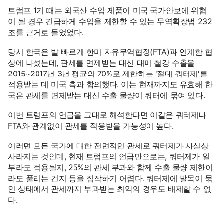
트럼프 1기 때는 외국산 수입 제품이 미국 국가안보에 위협
이 될 경우 긴급하게 수입을 제한할 수 있는 무역확장법 232
조를 근거로 들었었다.
당시 한국은 발 빠르게 한미 자유무역협정(FTA)과 연계한 협
상에 나섰는데, 관세를 면제받는 대신 대미 철강 수출을
2015~2017년 3년 평균의 70%로 제한하는 '절대 쿼터제'를
적용받는 데 미국 측과 합의했다. 이는 현재까지도 유효해 한
국은 관세를 면제받는 대신 수출 물량이 쿼터에 묶여 있다.
이번 트럼프의 언급을 그대로 해석한다면 이같은 쿼터제나
FTA와 관계없이 관세를 적용받을 가능성이 높다.
이러면 모든 국가에 대한 전면적인 관세로 쿼터제가 사실상
사라지는 것인데, 현재 트럼프의 언급만으로는, 쿼터제가 일
부라도 적용될지, 25%의 관세 부과와 함께 수출 물량 제한이
라도 풀리는 건지 등을 짐작하기 어렵다. 쿼터제에 발목이 묶
인 상태에서 관세까지 부과받는 최악의 경우도 배제할 수 없
다.